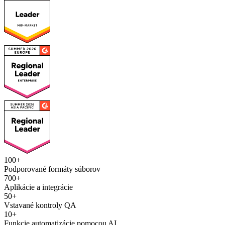
100+
Podporované formáty súborov
700+
Aplikácie a integrácie
50+
Vstavané kontroly QA
10+
Funkcie automatizácie pomocou AI