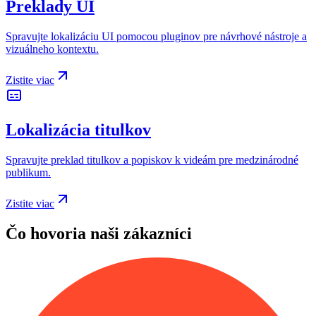
Preklady UI
Spravujte lokalizáciu UI pomocou pluginov pre návrhové nástroje a
vizuálneho kontextu.
Zistite viac
Lokalizácia titulkov
Spravujte preklad titulkov a popiskov k videám pre medzinárodné
publikum.
Zistite viac
Čo hovoria naši zákazníci