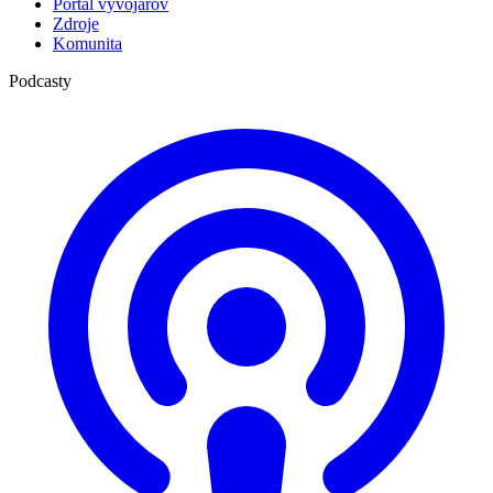
Portál vývojárov
Zdroje
Komunita
Podcasty