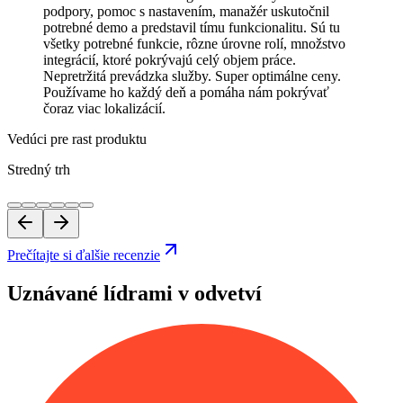
podpory, pomoc s nastavením, manažér uskutočnil
potrebné demo a predstavil tímu funkcionalitu. Sú tu
všetky potrebné funkcie, rôzne úrovne rolí, množstvo
integrácií, ktoré pokrývajú celý objem práce.
Nepretržitá prevádzka služby. Super optimálne ceny.
Používame ho každý deň a pomáha nám pokrývať
čoraz viac lokalizácií.
Vedúci pre rast produktu
Stredný trh
Prečítajte si ďalšie recenzie
Uznávané lídrami v odvetví