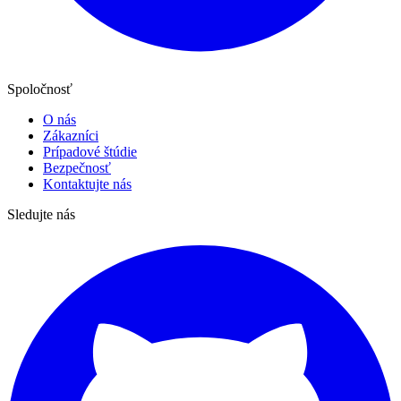
Spoločnosť
O nás
Zákazníci
Prípadové štúdie
Bezpečnosť
Kontaktujte nás
Sledujte nás