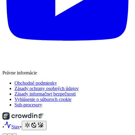
Právne informácie
Obchodné podmienky
Zásady ochrany osobných údajov
Zásady informačnej bezpečnosti
Vyhlásenie o súboroch cookie
Sub-procesory
•
Stav
•