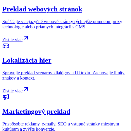
Preklad webových stránok
Spúšťajte viacjazyčné webové stránky rýchlejšie pomocou proxy
technológie alebo priamych integrácií s CMS.
Zistite viac
Lokalizácia hier
Spravujte preklad scenárov, dialógov a UI textu. Zachovajte limity
znakov a kontext.
Zistite viac
Marketingový preklad
Prispôsobte reklamy, e-maily, SEO a vstupné stránky miestnym
kultúram a zvýšte konverzie.