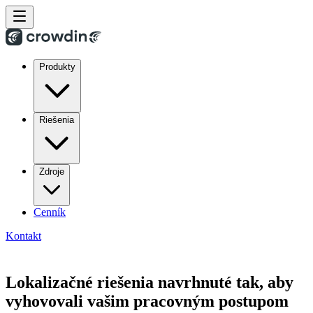
Produkty
Riešenia
Zdroje
Cenník
Kontakt
Lokalizačné riešenia navrhnuté tak, aby
vyhovovali vašim pracovným postupom