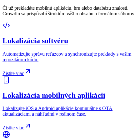
Či už prekladáte mobilnú aplikáciu, hru alebo databázu znalostí,
Crowdin sa prispôsobí štruktúre vášho obsahu a formátom súborov.
Lokalizácia softvéru
Automatizujte správu reťazcov a synchronizujte preklady s vaším
repozitárom kódu.
Zistite viac
Lokalizácia mobilných aplikácií
Lokalizujte iOS a Android aplikácie kontinuálne s OTA
aktualizáciami a náhľadmi v reálnom čase.
Zistite viac