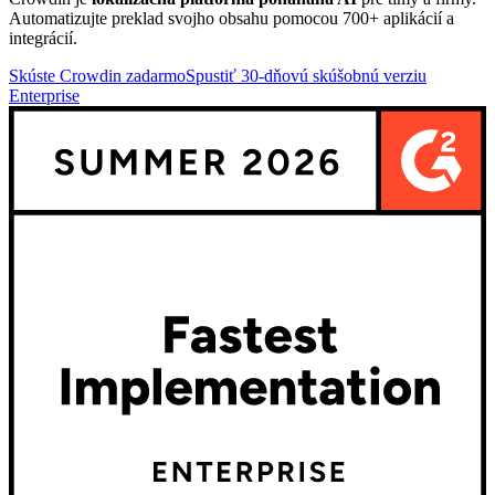
Automatizujte preklad svojho obsahu pomocou 700+ aplikácií a
integrácií.
Skúste Crowdin zadarmo
Spustiť 30-dňovú skúšobnú verziu
Enterprise